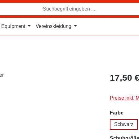
Equipment
Vereinskleidung
17,50 
Preise inkl. 
auswä
Farbe
Schwarz
Schuhgröß