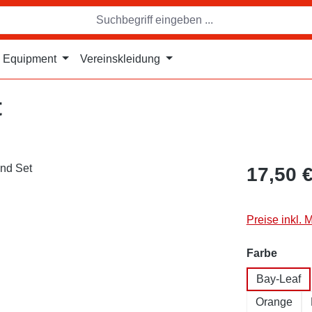
Equipment
Vereinskleidung
t
17,50 
Preise inkl. 
auswä
Farbe
Bay-Leaf
Orange