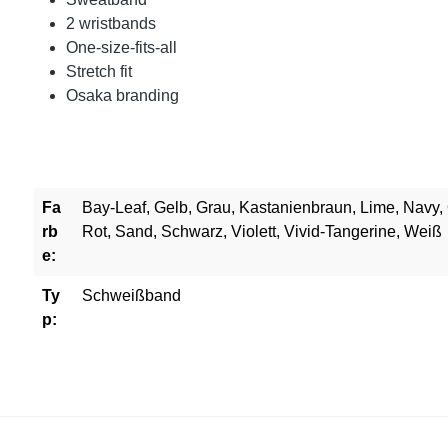
2 wristbands
One-size-fits-all
Stretch fit
Osaka branding
Fa
Bay-Leaf, Gelb, Grau, Kastanienbraun, Lime, Navy, 
rb
Rot, Sand, Schwarz, Violett, Vivid-Tangerine, Weiß
e:
Ty
Schweißband
p: