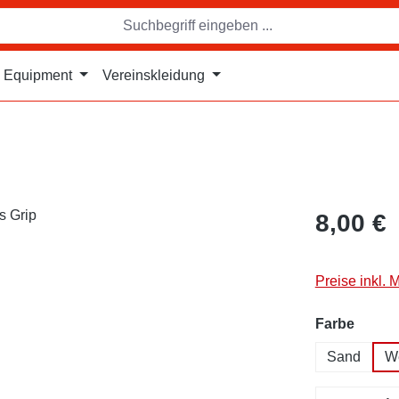
Equipment
Vereinskleidung
8,00 €
Preise inkl. 
auswä
Farbe
Sand
W