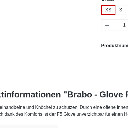
XS
S
Produkt 
Produktnu
tinformationen "Brabo - Glove 
telhandbeine und Knöchel zu schützen. Durch eine offene Innen
ch dank des Komforts ist der F5 Glove unverzichtbar für einen H