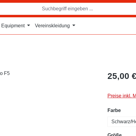
Equipment
Vereinskleidung
25,00 
Preise inkl. 
auswä
Farbe
Schwarz/He
auswä
Größe