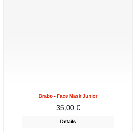
Brabo - Face Mask Junior
35,00 €
Regulärer Preis:
Details