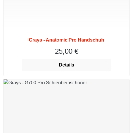
Grays - Anatomic Pro Handschuh
25,00 €
Regulärer Preis:
Details