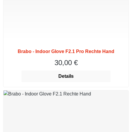
Brabo - Indoor Glove F2.1 Pro Rechte Hand
30,00 €
Regulärer Preis:
Details