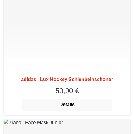
adidas - Lux Hockey Schienbeinschoner
50,00 €
Regulärer Preis:
Details