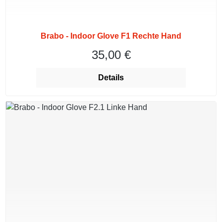
Brabo - Indoor Glove F1 Rechte Hand
35,00 €
Regulärer Preis:
Details