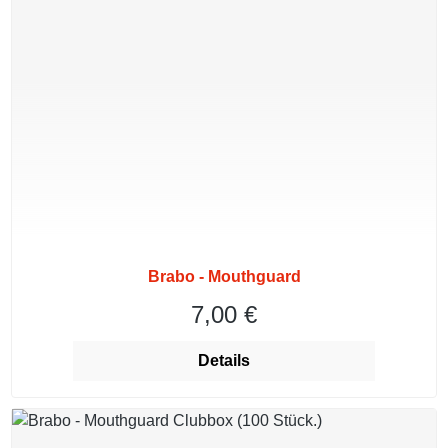
Brabo - Mouthguard
7,00 €
Regulärer Preis:
Details