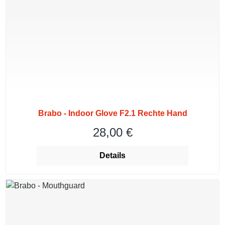
Brabo - Indoor Glove F2.1 Rechte Hand
28,00 €
Regulärer Preis:
Details