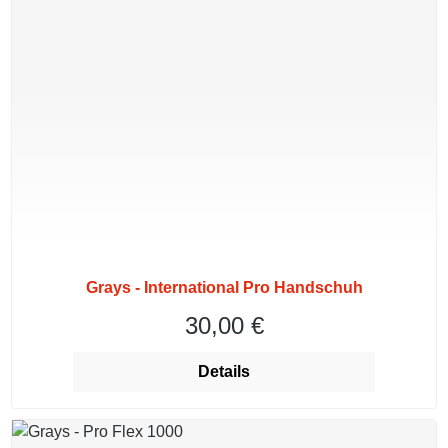
Grays - International Pro Handschuh
30,00 €
Regulärer Preis:
Details