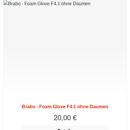
Brabo - Foam Glove F4.1 ohne Daumen
20,00 €
Regulärer Preis: