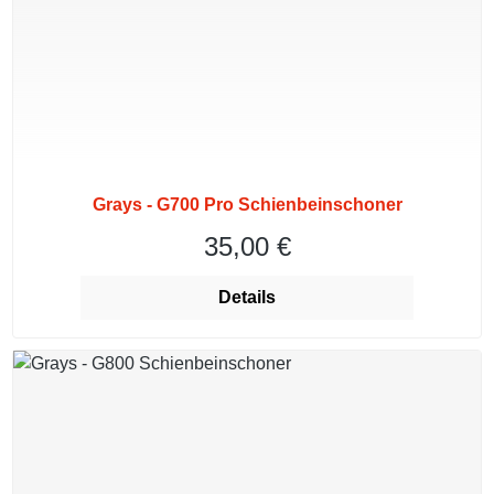
Grays - G700 Pro Schienbeinschoner
35,00 €
Regulärer Preis:
Details