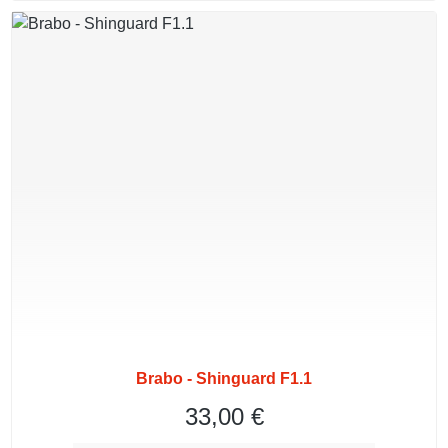
Brabo - Shinguard F1.1
33,00 €
Regulärer Preis: