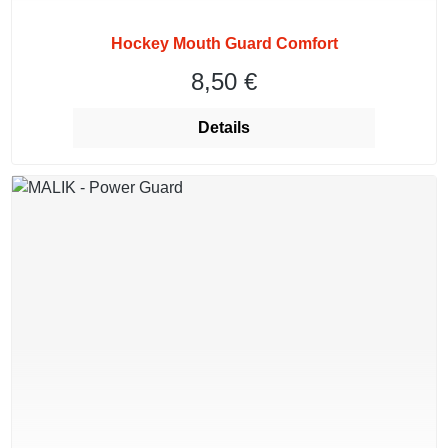
Hockey Mouth Guard Comfort
8,50 €
Regulärer Preis:
Details