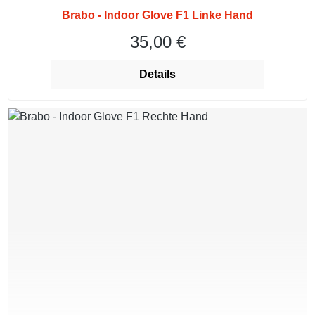
Brabo - Indoor Glove F1 Linke Hand
35,00 €
Regulärer Preis:
Details