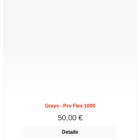
Grays - Pro Flex 1000
50,00 €
Regulärer Preis:
Details