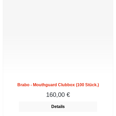
Brabo - Mouthguard Clubbox (100 Stück.)
160,00 €
Regulärer Preis:
Details