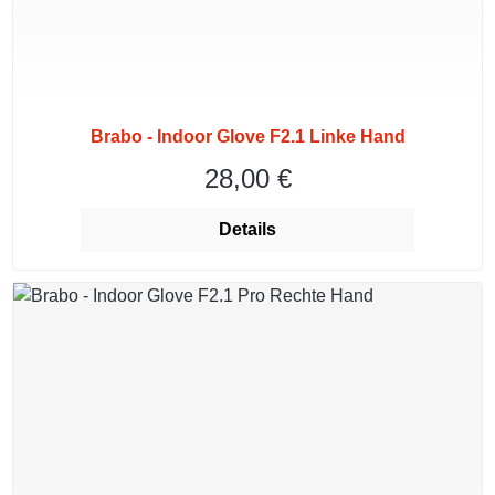
Brabo - Indoor Glove F2.1 Linke Hand
28,00 €
Regulärer Preis:
Details