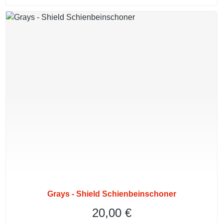
Grays - Shield Schienbeinschoner
20,00 €
Regulärer Preis: