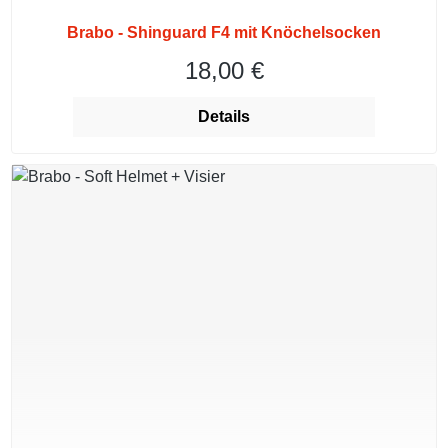
Brabo - Shinguard F4 mit Knöchelsocken
18,00 €
Regulärer Preis:
Details