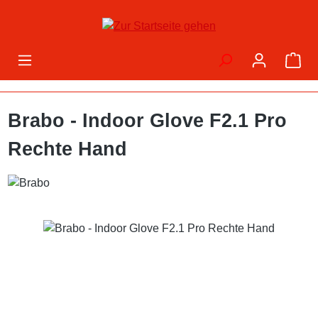
Zum Hauptinhalt springen
War
Brabo - Indoor Glove F2.1 Pro
Rechte Hand
Bildergalerie überspringen