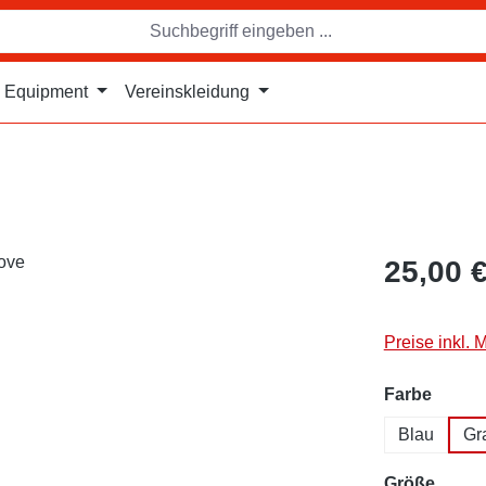
Equipment
Vereinskleidung
25,00 
Preise inkl. 
auswä
Farbe
Blau
Gr
auswä
Größe