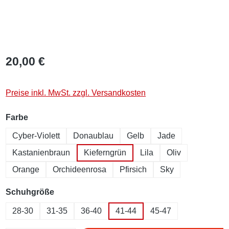
20,00 €
Preise inkl. MwSt. zzgl. Versandkosten
auswählen
Farbe
Cyber-Violett
Donaublau
Gelb
Jade
Kastanienbraun
Kieferngrün
Lila
Oliv
Orange
Orchideenrosa
Pfirsich
Sky
auswählen
Schuhgröße
28-30
31-35
36-40
41-44
45-47