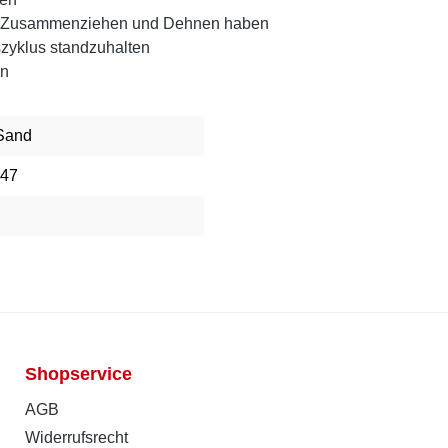
um Zusammenziehen und Dehnen haben
zyklus standzuhalten
an
 Sand
-47
Shopservice
AGB
Widerrufsrecht