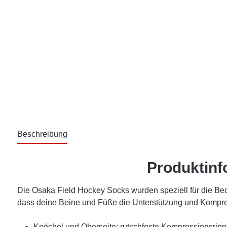
Beschreibung
Produktinf
Die Osaka Field Hockey Socks wurden speziell für die Be
dass deine Beine und Füße die Unterstützung und Kompres
Knöchel und Oberseite: rutschfeste Kompressionsrip