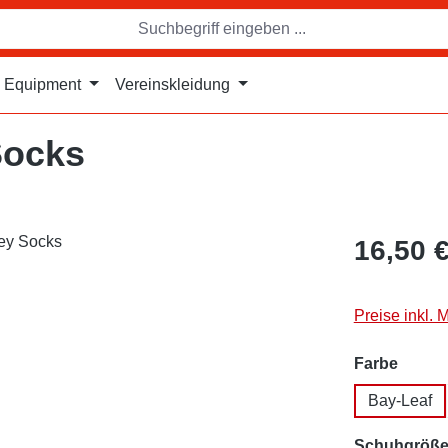
Equipment
Vereinskleidung
Socks
16,50 
Preise inkl. 
auswä
Farbe
Bay-Leaf
Schuhgröß