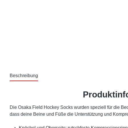
Beschreibung
Produktinf
Die Osaka Field Hockey Socks wurden speziell für die Be
dass deine Beine und Füße die Unterstützung und Kompres
Knöchel und Oberseite: rutschfeste Kompressionsrip