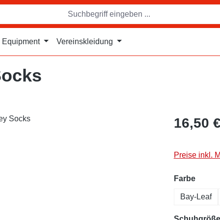
Equipment
Vereinskleidung
Socks
16,50 
Preise inkl. 
auswä
Farbe
Bay-Leaf
Schuhgröß