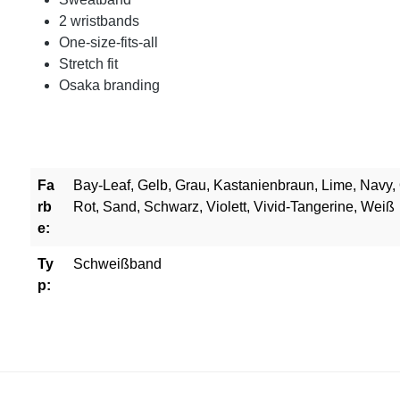
2 wristbands
One-size-fits-all
Stretch fit
Osaka branding
Fa
Bay-Leaf, Gelb, Grau, Kastanienbraun, Lime, Navy, 
rb
Rot, Sand, Schwarz, Violett, Vivid-Tangerine, Weiß
e:
Ty
Schweißband
p: