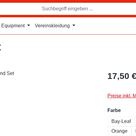
Equipment
Vereinskleidung
t
17,50 
Preise inkl. 
auswä
Farbe
Bay-Leaf
Orange