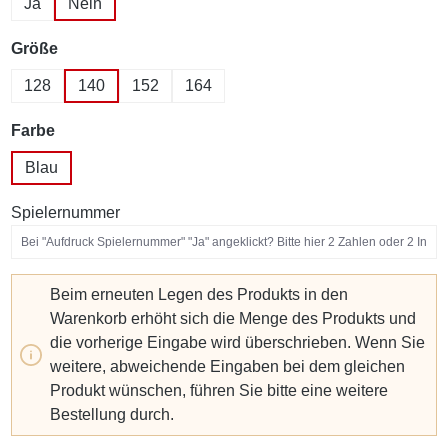
Ja
Nein
auswählen
Größe
128
140
152
164
auswählen
Farbe
Blau
Spielernummer
Beim erneuten Legen des Produkts in den
Warenkorb erhöht sich die Menge des Produkts und
die vorherige Eingabe wird überschrieben. Wenn Sie
weitere, abweichende Eingaben bei dem gleichen
Produkt wünschen, führen Sie bitte eine weitere
Bestellung durch.