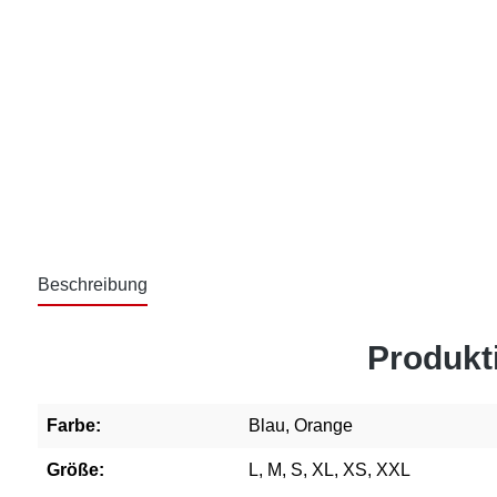
Beschreibung
Produkti
Farbe:
Blau, Orange
Größe:
L, M, S, XL, XS, XXL