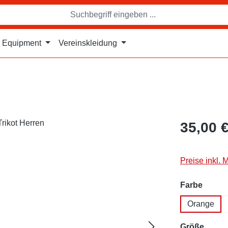
Equipment
Vereinskleidung
35,00 
Preise inkl. 
auswä
Farbe
Orange
auswä
Größe