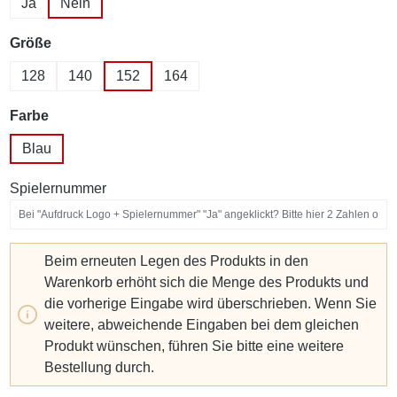
Ja
Nein
auswählen
Größe
128
140
152
164
auswählen
Farbe
Blau
Spielernummer
Beim erneuten Legen des Produkts in den
Warenkorb erhöht sich die Menge des Produkts und
die vorherige Eingabe wird überschrieben. Wenn Sie
weitere, abweichende Eingaben bei dem gleichen
Produkt wünschen, führen Sie bitte eine weitere
Bestellung durch.