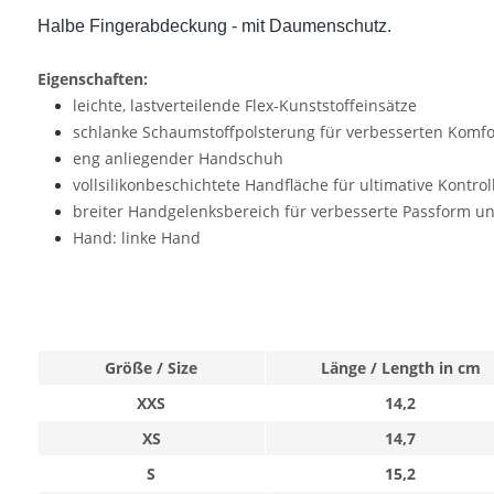
Halbe Fingerabdeckung - mit Daumenschutz.
Eigenschaften:
leichte, lastverteilende Flex-Kunststoffeinsätze
schlanke Schaumstoffpolsterung für verbesserten Komfo
eng anliegender Handschuh
vollsilikonbeschichtete Handfläche für ultimative Kontrol
breiter Handgelenksbereich für verbesserte Passform u
Hand: linke Hand
Größe / Size
Länge / Length in cm
XXS
14,2
XS
14,7
S
15,2