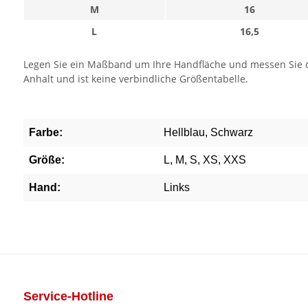
M
16
L
16,5
Legen Sie ein Maßband um Ihre Handfläche und messen Sie den
Anhalt und ist keine verbindliche Größentabelle.
Farbe:
Hellblau, Schwarz
Größe:
L, M, S, XS, XXS
Hand:
Links
Service-Hotline