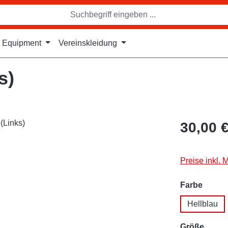
Equipment
Vereinskleidung
s)
30,00 
Preise inkl. 
auswä
Farbe
Hellblau
auswä
Größe