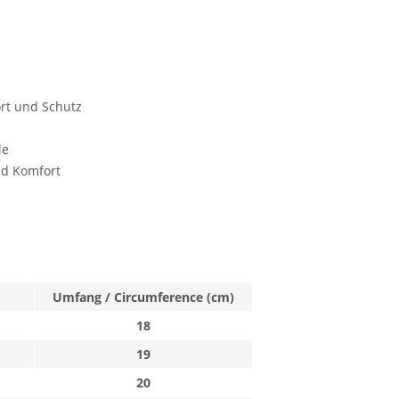
rt und Schutz
le
nd Komfort
Umfang / Circumference (cm)
18
19
20