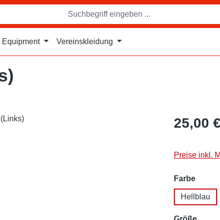
Equipment
Vereinskleidung
s)
25,00 
Preise inkl. 
auswä
Farbe
Hellblau
auswä
Größe