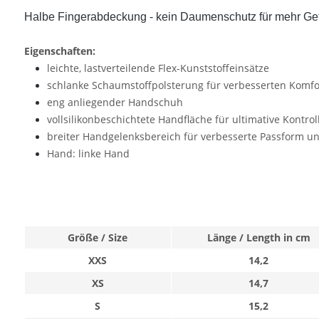
Halbe Fingerabdeckung - kein Daumenschutz für mehr Gef
Eigenschaften:
leichte, lastverteilende Flex-Kunststoffeinsätze
schlanke Schaumstoffpolsterung für verbesserten Komfo
eng anliegender Handschuh
vollsilikonbeschichtete Handfläche für ultimative Kontrol
breiter Handgelenksbereich für verbesserte Passform u
Hand: linke Hand
Größe / Size
Länge / Length in cm
XXS
14,2
XS
14,7
S
15,2