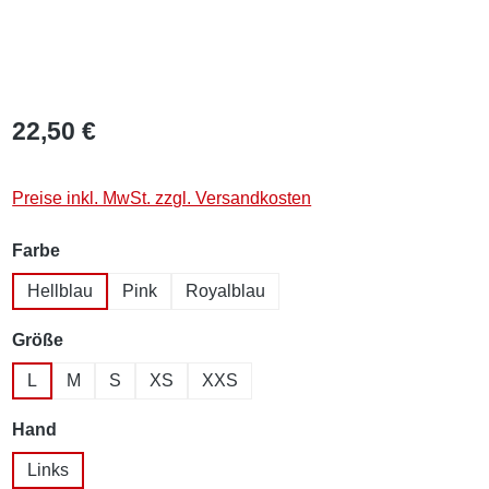
22,50 €
Preise inkl. MwSt. zzgl. Versandkosten
auswählen
Farbe
Hellblau
Pink
Royalblau
auswählen
Größe
L
M
S
XS
XXS
auswählen
Hand
Links