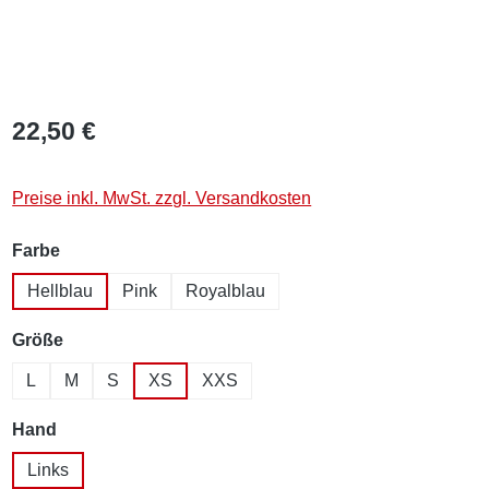
22,50 €
Preise inkl. MwSt. zzgl. Versandkosten
auswählen
Farbe
Hellblau
Pink
Royalblau
auswählen
Größe
L
M
S
XS
XXS
auswählen
Hand
Links