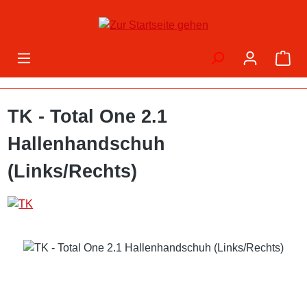
Zum Hauptinhalt springen
War
TK - Total One 2.1
Hallenhandschuh
(Links/Rechts)
Bildergalerie überspringen