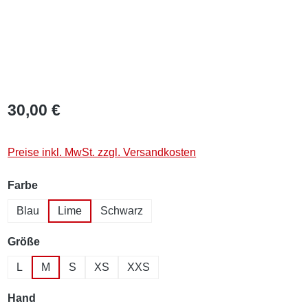
30,00 €
Preise inkl. MwSt. zzgl. Versandkosten
auswählen
Farbe
Blau
Lime
Schwarz
auswählen
Größe
L
M
S
XS
XXS
auswählen
Hand