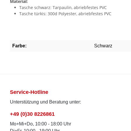
Material:
Tasche schwarz: Tarpaulin, abriebfestes PVC
Tasche türkis: 300d Polyester, abriebfestes PVC
Farbe:
Schwarz
Service-Hotline
Unterstützung und Beratung unter:
+49 (0)30 8226861
Mo+Mi+Do, 10:00 - 18:00 Uhr
Di+Fr, 10:00 - 19:00 Uhr