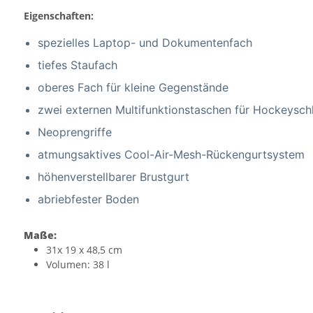
Eigenschaften:
spezielles Laptop- und Dokumentenfach
tiefes Staufach
oberes Fach für kleine Gegenstände
zwei externen Multifunktionstaschen für Hockeyschl
Neoprengriffe
atmungsaktives Cool-Air-Mesh-Rückengurtsystem
höhenverstellbarer Brustgurt
abriebfester Boden
Maße:
31x 19 x 48,5 cm
Volumen: 38 l