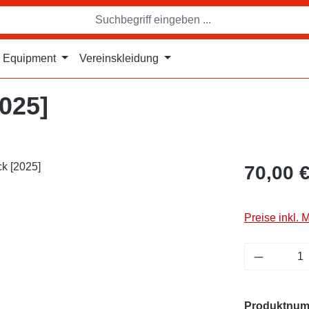
Equipment
Vereinskleidung
2025]
70,00 
Preise inkl. 
Produkt 
Produktnu