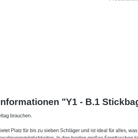
nformationen "Y1 - B.1 Stickba
eltag brauchen.
tet Platz für bis zu sieben Schläger und ist ideal für alles, wa
fbewahrungsmöglichkeiten. In den beiden großen Fronttaschen 