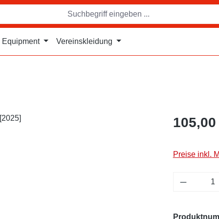
Equipment
Vereinskleidung
105,00
Preise inkl. 
Produkt 
Produktnu