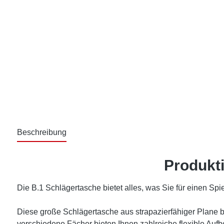
Beschreibung
Produkti
Die B.1 Schlägertasche bietet alles, was Sie für einen Spi
Diese große Schlägertasche aus strapazierfähiger Plane bie
verschiedene Fächer bieten Ihnen zahlreiche flexible Au