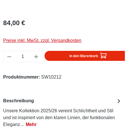
84,00 €
Preise inkl. MwSt. zzgl. Versandkosten
Produkt Anzahl: Gib den gewünschten Wert ei
In den Warenkorb
Produktnummer:
SW10212
Beschreibung
Unsere Kollektion 2025/26 vereint Schlichtheit und Stil
und ist inspiriert von den klaren Linien, der funktionalen
Eleganz…
Mehr