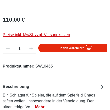
110,00 €
Preise inkl. MwSt. zzgl. Versandkosten
Produkt Anzahl: Gib den gewünschten Wert ei
In den Warenkorb
Produktnummer:
SW10465
Beschreibung
Ein Schläger für Spieler, die auf dem Spielfeld Chaos
stiften wollen, insbesondere in der Verteidigung. Der
ultraniedrige Vo…
Mehr