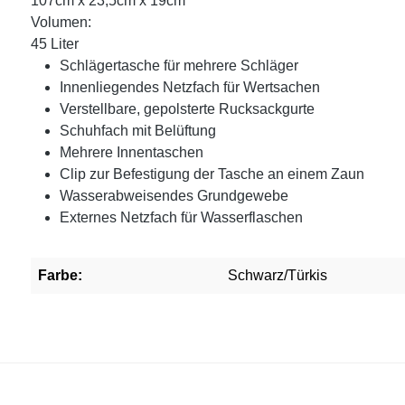
107cm x 23,5cm x 19cm
Volumen:
45 Liter
Schlägertasche für mehrere Schläger
Innenliegendes Netzfach für Wertsachen
Verstellbare, gepolsterte Rucksackgurte
Schuhfach mit Belüftung
Mehrere Innentaschen
Clip zur Befestigung der Tasche an einem Zaun
Wasserabweisendes Grundgewebe
Externes Netzfach für Wasserflaschen
Farbe:
Schwarz/Türkis