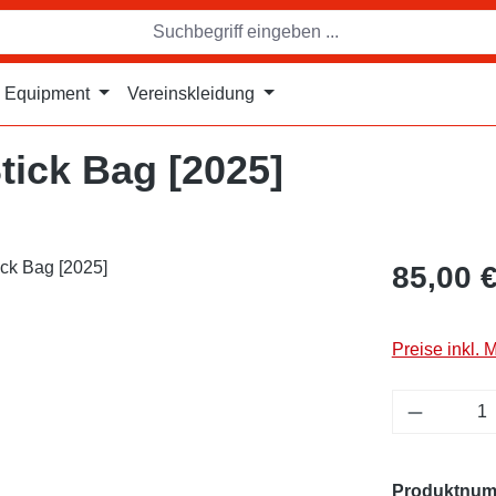
Equipment
Vereinskleidung
tick Bag [2025]
85,00 
Preise inkl. 
Produkt 
Produktnu