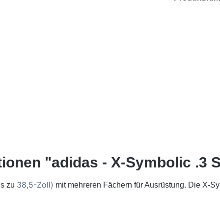
ionen "adidas - X-Symbolic .3 S
38,5-Zoll)
is zu
mit mehreren Fächern für Ausrüstung. Die X-Symb